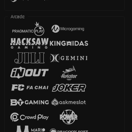
Arcade