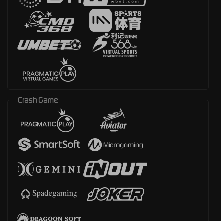
Crash Game