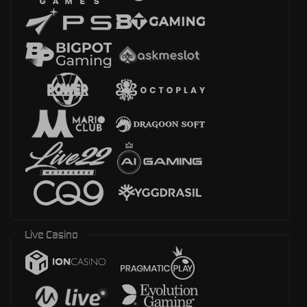
Live Casino