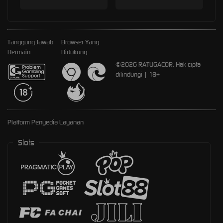
Tanggung Jawab
Browser Yang
Bermain
Didukung
©2026 RATUGACOR. Hak cipta
dilindungi | 18+
Platform Penyedia Layanan
Slots