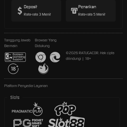
Deposit
Penarikan
Rata-rata 3 Menit
Rata-rata 5 Menit
Tanggung Jawab
Browser Yang
Bermain
Didukung
©2026 RATUGACOR. Hak cipta
dilindungi | 18+
Platform Penyedia Layanan
Slots