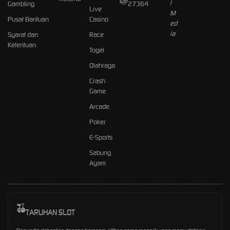
Gambling
27364
Live
Pusat Bantuan
Casino
Syarat dan
Race
Ketentuan
Togel
Olahraga
Crash
Game
Arcade
Poker
E-Sports
Sabung
Ayam
TARUHAN SLOT