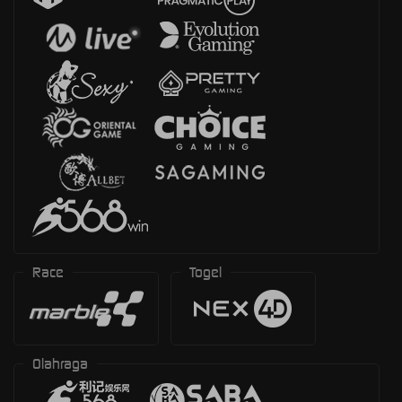
Race
Togel
Olahraga