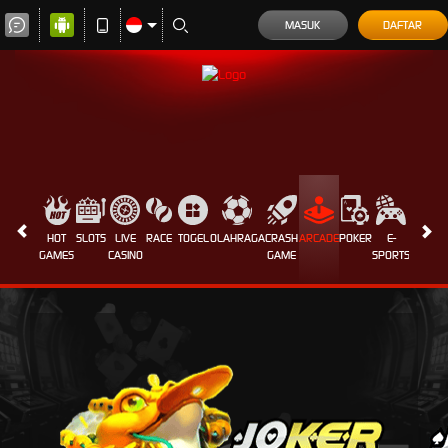
MASUK
DAFTAR
HOT
SLOTS
LIVE
RACE
TOGEL
OLAHRAGA
CRASH
ARCADE
POKER
E-
SABUN
GAMES
CASINO
GAME
SPORTS
AYAM