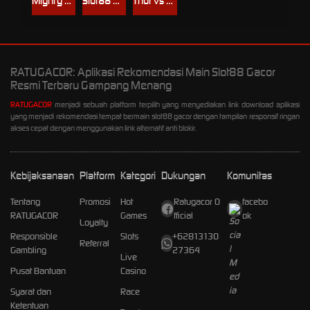
Mighty Hercules
Slot88 Wisdom of Athena 1000
Thor vs Hercules
RATUGACOR: Aplikasi Rekomendasi Main Slot88 Gacor
Resmi Terbaru Gampang Menang
RATUGACOR
menjadi sebuah platform terpilih yang menyediakan link download aplikasi
yang menjadi rekomendasi tempat bermain slot88 gacor dengan tampilan responsif ringan
akses cepat dengan menggunakan link alternatif anti blokir.
Kebijaksanaan
Platform
Kategori
Dukungan
Komunitas
Tentang
Promosi
Hot
Ratugacor O
facebo
RATUGACOR
Games
fficial
ok
Loyalty
Responsible
Slots
+62813130
Referral
Gambling
27364
Live
Pusat Bantuan
Casino
Syarat dan
Race
Ketentuan