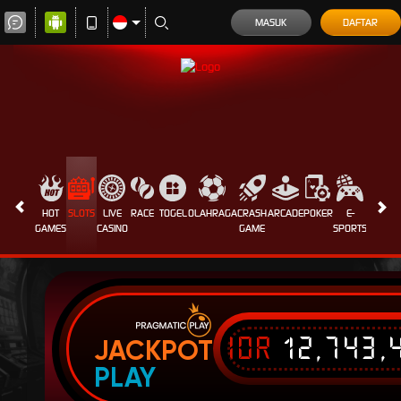
MASUK
DAFTAR
HOT
SLOTS
LIVE
RACE
TOGEL
OLAHRAGA
CRASH
ARCADE
POKER
E-
SABUN
GAMES
CASINO
GAME
SPORTS
AYAM
IDR
12,743,
JACKPOT
PLAY