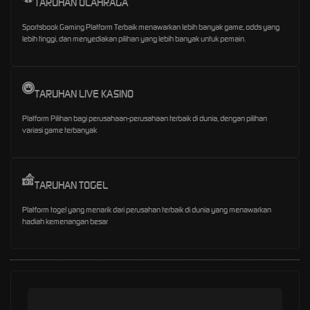
TARUHAN OLAHRAGA
Sportsbook Gaming Platform Terbaik menawarkan lebih banyak game, odds yang
lebih tinggi, dan menyediakan pilihan yang lebih banyak untuk pemain.
TARUHAN LIVE KASINO
Platform Pilihan bagi perusahaan-perusahaan terbaik di dunia, dengan pilihan
variasi game terbanyak
TARUHAN TOGEL
Platform togel yang menarik dari perusahan terbaik di dunia yang menawarkan
hadiah kemenangan besar