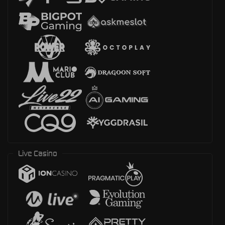
Live Casino