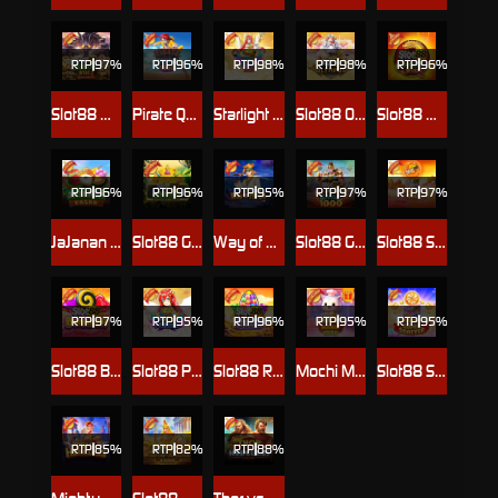
RTP
97%
RTP
96%
RTP
98%
RTP
98%
RTP
96%
Slot88 Mahjong Wins 3 Black Scatter
Pirate Quest 1000
Starlight Princess 1000
Slot88 Olympus
Slot88 Mahjong Wins 2
RTP
96%
RTP
96%
RTP
95%
RTP
97%
RTP
97%
JaJanan Pasar
Slot88 Gems
Way of Ninja
Slot88 Gates of Gatot Kaca 1000
Slot88 Sweet Bonanza 1000
RTP
97%
RTP
95%
RTP
96%
RTP
95%
RTP
95%
Slot88 Bonanza
Slot88 Princess
Slot88 Rush
Mochi Mania 1000
Slot88 Sweet Bonanza Super Scatter
RTP
85%
RTP
82%
RTP
88%